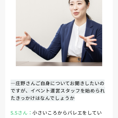
―庄野さんご自身についてお聞きしたいの
ですが、イベント運営スタッフを始められ
たきっかけはなんでしょうか
S.Sさん：
小さいころからバレエをしてい