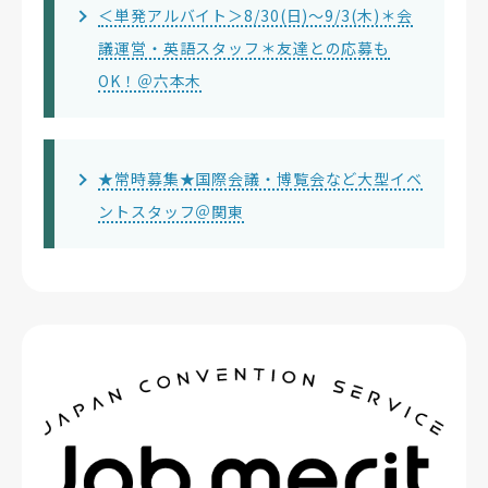
＜単発アルバイト＞8/30(日)～9/3(木)＊会
議運営・英語スタッフ＊友達との応募も
OK！＠六本木
★常時募集★国際会議・博覧会など大型イベ
ントスタッフ＠関東